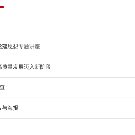
党建思想专题讲座
高质量发展迈入新阶段
查
片与海报