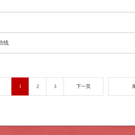
防线
1
2
3
下一页