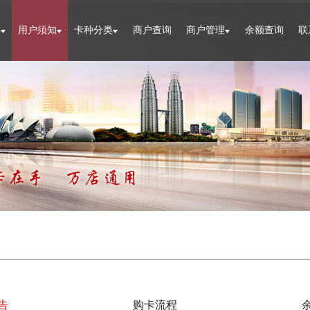
祥
用户须知
卡种分类
商户查询
商户管理
余额查询
联
告
购卡流程